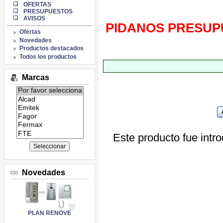
OFERTAS
PRESUPUESTOS
AVISOS
PIDANOS PRESUP
Ofertas
Novedades
Productos destacados
Todos los productos
Marcas
Listado
de
marcas:
Este producto fue intr
Novedades
PLAN RENOVE