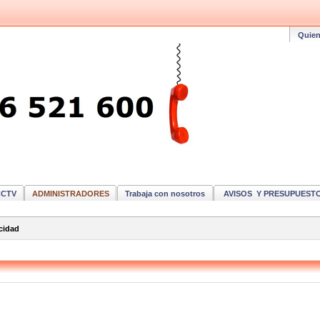
Quie
CCTV
ADMINISTRADORES
Trabaja con nosotros
AVISOS Y PRESUPUEST
acidad