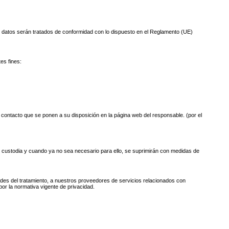
tos serán tratados de conformidad con lo dispuesto en el Reglamento (UE)
es fines:
e contacto que se ponen a su disposición en la página web del responsable. (por el
u custodia y cuando ya no sea necesario para ello, se suprimirán con medidas de
dades del tratamiento, a nuestros proveedores de servicios relacionados con
or la normativa vigente de privacidad.