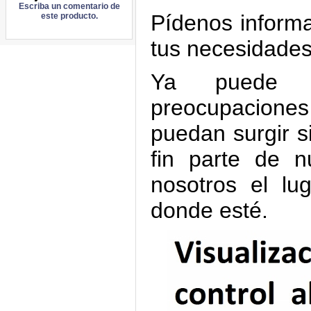
Escriba un comentario de
Pídenos informa
este producto.
tus necesidades
Ya puede ma
preocupacione
puedan surgir si
fin parte de n
nosotros el lu
donde esté.