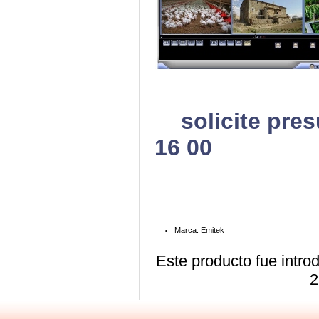
solicite pre
16 00
Marca: Emitek
Este producto fue intro
2