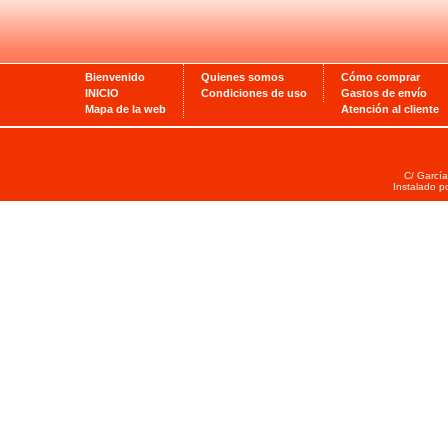
Bienvenido
Quienes somos
Cómo comprar
INICIO
Condiciones de uso
Gastos de envío
Mapa de la web
Atención al cliente
C/ García
Instalado p