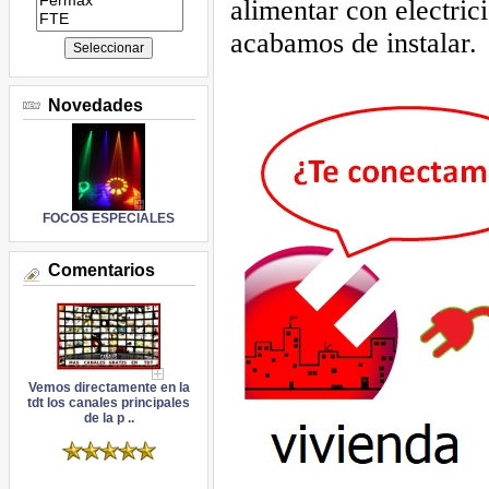
alimentar con electric
acabamos de instalar.
Novedades
FOCOS ESPECIALES
Comentarios
Vemos directamente en la
tdt los canales principales
de la p ..