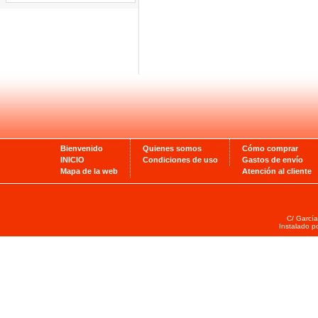
Bienvenido
Quienes somos
Cómo comprar
INICIO
Condiciones de uso
Gastos de envío
Mapa de la web
Atención al cliente
C/ García
Instalado p