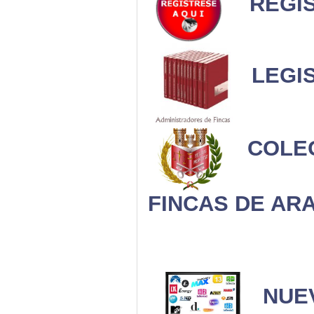
REGI
LEGIS
COLE
FINCAS DE AR
NUE