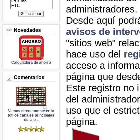
administradores.
Desde aquí podrá
avisos de inter
Novedades
"sitios web" rela
hace uso del
regi
acceso a informac
Calculadora de ahorro
página que desde
Comentarios
Este registro no 
del administrador
uso que el estric
Vemos directamente en la
tdt los canales principales
página.
de la p ..