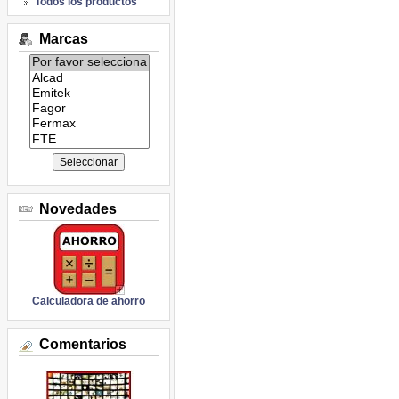
Todos los productos
Marcas
Listado
de
marcas:
Novedades
Calculadora de ahorro
Comentarios