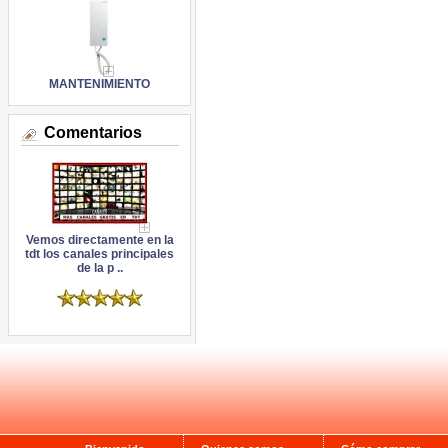
MANTENIMIENTO
Comentarios
Vemos directamente en la
tdt los canales principales
de la p ..