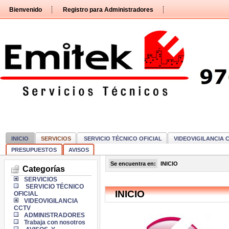
Pasar
Bienvenido
Registro para Administradores
directamente
al
contenido
INICIO
SERVICIOS
SERVICIO TÉCNICO OFICIAL
VIDEOVIGILANCIA 
PRESUPUESTOS
AVISOS
Se encuentra en:
INICIO
Categorías
SERVICIOS
SERVICIO TÉCNICO
INICIO
OFICIAL
VIDEOVIGILANCIA
CCTV
ADMINISTRADORES
Trabaja con nosotros