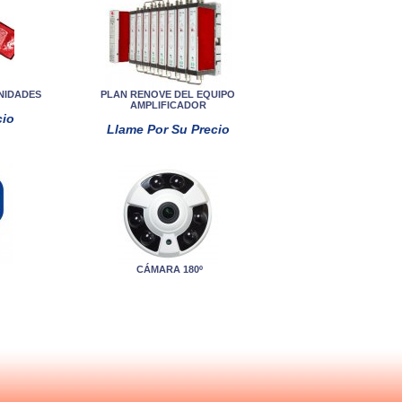
NIDADES
PLAN RENOVE DEL EQUIPO
AMPLIFICADOR
cio
Llame Por Su Precio
CÁMARA 180º