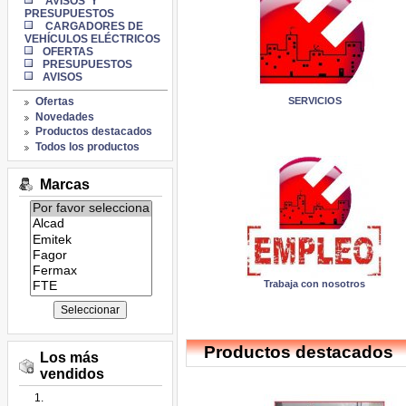
AVISOS Y
PRESUPUESTOS
CARGADORES DE
VEHÍCULOS ELÉCTRICOS
OFERTAS
PRESUPUESTOS
AVISOS
Ofertas
SERVICIOS
Novedades
Productos destacados
Todos los productos
Marcas
Listado
de
marcas:
Trabaja con nosotros
Productos destacados
Los más
vendidos