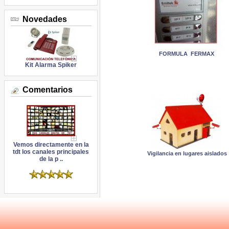
Novedades
FORMULA FERMAX
Kit Alarma Spiker
Comentarios
Vemos directamente en la
tdt los canales principales
Vigilancia en lugares aislados
de la p ..