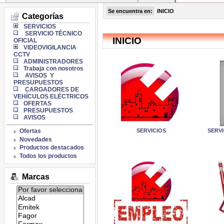
Se encuentra en:
INICIO
Categorías
SERVICIOS
SERVICIO TÉCNICO
INICIO
OFICIAL
VIDEOVIGILANCIA
CCTV
ADMINISTRADORES
Trabaja con nosotros
AVISOS Y
PRESUPUESTOS
CARGADORES DE
VEHÍCULOS ELÉCTRICOS
OFERTAS
PRESUPUESTOS
AVISOS
Ofertas
SERVICIOS
SERVI
Novedades
Productos destacados
Todos los productos
Marcas
Listado
de
marcas: